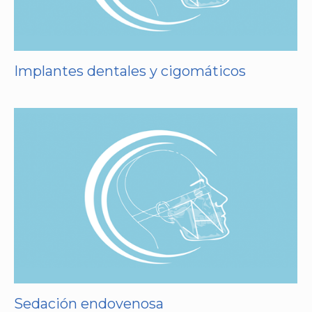
Implantes dentales y cigomáticos
Sedación endovenosa