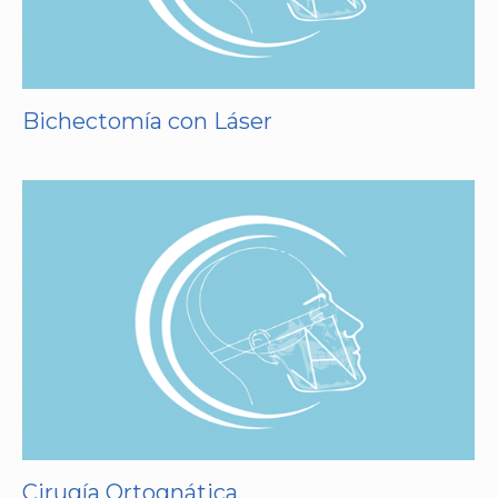
Bichectomía con Láser
Cirugía Ortognática