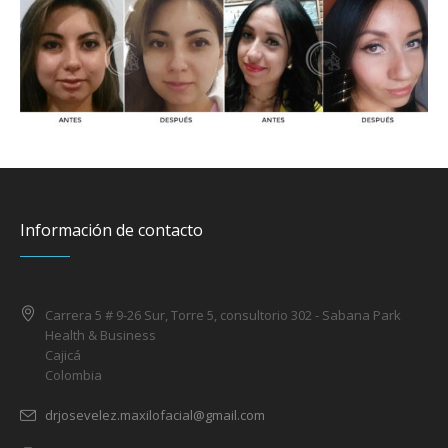
Información de contacto
Carrera 5 # 9-26 Sur, Torre 5, consultorio 302 - Sabana Park
Health & Business
Cajicá
Colombia
drjosevelez.maxilofacial@gmail.com