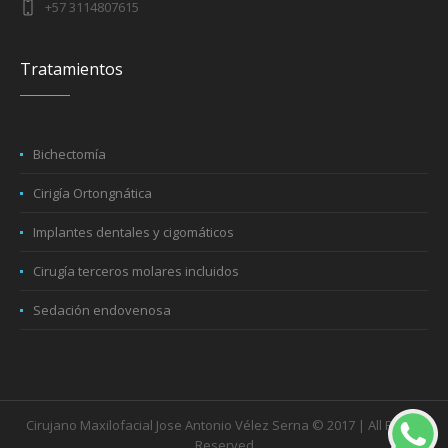
+57 3114807615
Tratamientos
Bichectomía
Cirigía Ortongnática
Implantes dentales y cigomáticos
Cirugía terceros molares incluidos
Sedación endovenosa
Cirujano Maxilofacial Jose Antonio Vélez Serna © 2017 | All Rights
Reserved