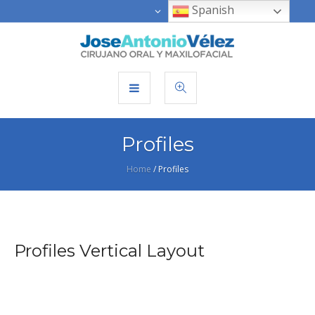
Spanish
Profiles
Home
/
Profiles
Profiles Vertical Layout