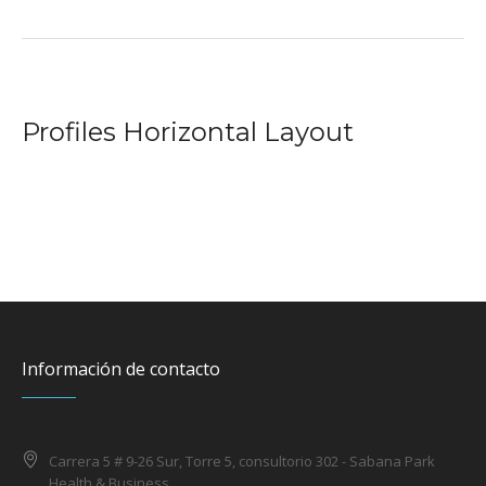
Profiles Horizontal Layout
Información de contacto
Carrera 5 # 9-26 Sur, Torre 5, consultorio 302 - Sabana Park
Health & Business