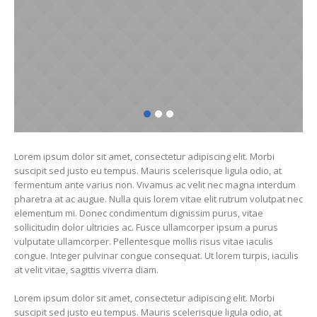
Lorem ipsum dolor sit amet, consectetur adipiscing elit. Morbi
suscipit sed justo eu tempus. Mauris scelerisque ligula odio, at
fermentum ante varius non. Vivamus ac velit nec magna interdum
pharetra at ac augue. Nulla quis lorem vitae elit rutrum volutpat nec
elementum mi. Donec condimentum dignissim purus, vitae
sollicitudin dolor ultricies ac. Fusce ullamcorper ipsum a purus
vulputate ullamcorper. Pellentesque mollis risus vitae iaculis
congue. Integer pulvinar congue consequat. Ut lorem turpis, iaculis
at velit vitae, sagittis viverra diam.
Lorem ipsum dolor sit amet, consectetur adipiscing elit. Morbi
suscipit sed justo eu tempus. Mauris scelerisque ligula odio, at