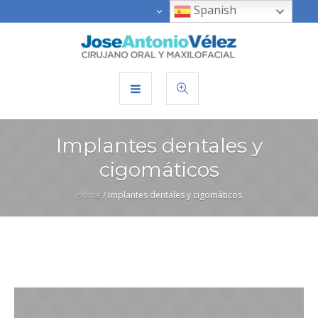
Spanish
Implantes dentales y
cigomáticos
Home
/
Implantes dentales y cigomáticos