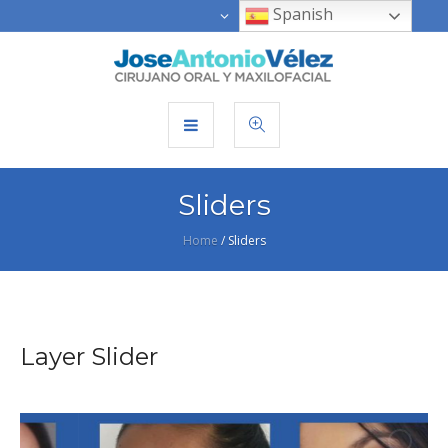
Spanish
Sliders
Home
/
Sliders
Layer Slider