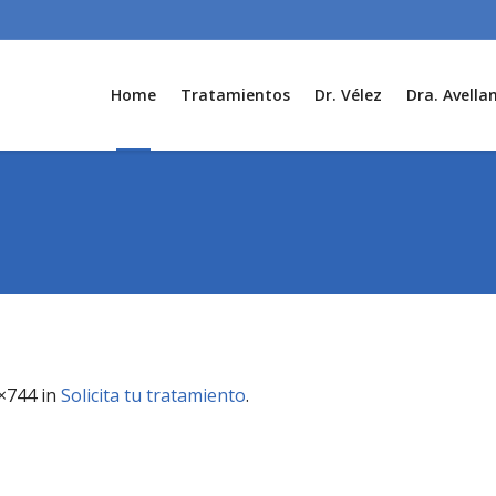
Home
Tratamientos
Dr. Vélez
Dra. Avella
×744 in
Solicita tu tratamiento
.