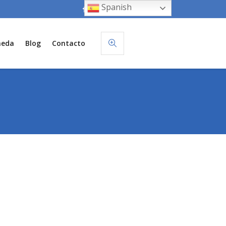
Spanish
neda
Blog
Contacto