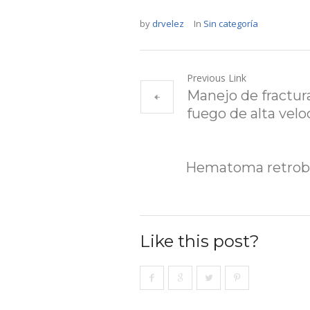
by
drvelez
In
Sin categoría
Previous Link
Manejo de fractur
fuego de alta vel
Hematoma retrobul
Like this post?