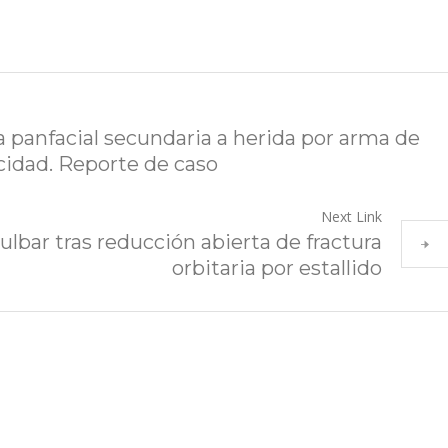
a panfacial secundaria a herida por arma de
ocidad. Reporte de caso
Next Link
bar tras reducción abierta de fractura
orbitaria por estallido