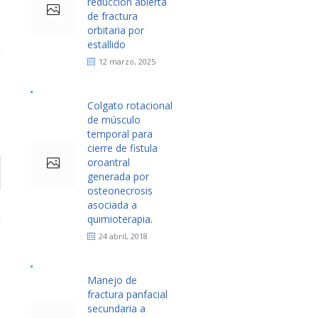
reducción abierta
de fractura
orbitaria por
estallido
12 marzo, 2025
Colgato rotacional
de músculo
temporal para
cierre de fistula
oroantral
generada por
osteonecrosis
asociada a
quimioterapia.
24 abril, 2018
Manejo de
fractura panfacial
secundaria a