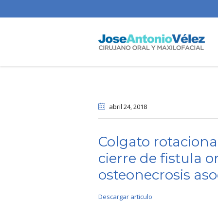
abril 24
, 2018
Colgato rotacion
cierre de fistula
osteonecrosis aso
Descargar articulo