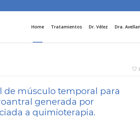
Home
Tratamientos
Dr. Vélez
Dra. Avella
al de músculo temporal para
 oroantral generada por
ciada a quimioterapia.