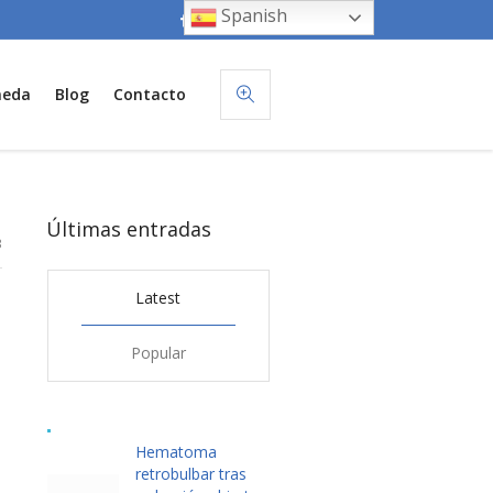
Spanish
neda
Blog
Contacto
Últimas entradas
3
Latest
Popular
Hematoma
retrobulbar tras