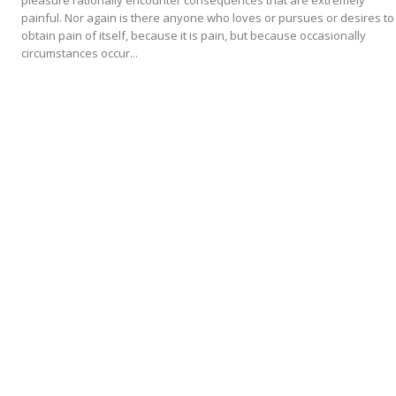
pleasure rationally encounter consequences that are extremely
painful. Nor again is there anyone who loves or pursues or desires to
obtain pain of itself, because it is pain, but because occasionally
circumstances occur...