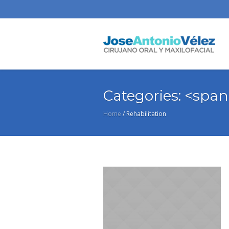
Categories: <spa
Home
/
Rehabilitation